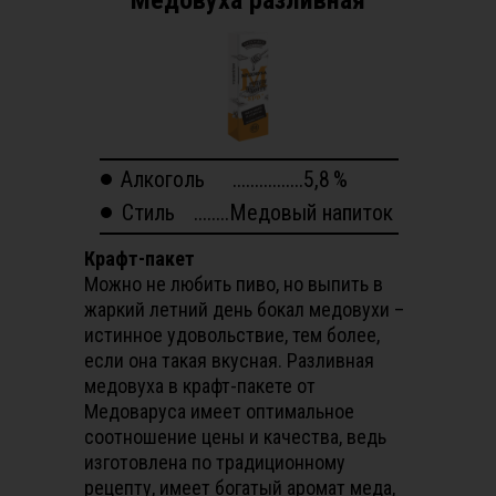
Медовуха разливная
Алкоголь
................5,8
%
Стиль
........Медовый напиток
Крафт-пакет
Можно не любить пиво, но выпить в
жаркий летний день бокал медовухи –
истинное удовольствие, тем более,
если она такая вкусная. Разливная
медовуха в крафт-пакете от
Медоваруса имеет оптимальное
соотношение цены и качества, ведь
изготовлена по традиционному
рецепту, имеет богатый аромат меда,