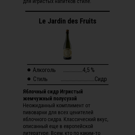
для игристых напитков стиле.
Le Jardin des Fruits
Алкоголь
................4,5
%
Стиль
............................Сидр
Яблочный сидр Игристый
жемчужный полусухой
Неожиданный комплимент от
пивоварни для всех ценителей
яблочного сидра. Классический вкус,
описанный еще в европейской
литературе. Всем, кто по каким-то