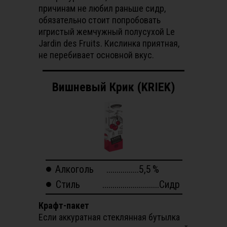
причинам не любил раньше сидр,
обязательно стоит попробовать
игристый жемчужный полусухой Le
Jardin des Fruits. Кислинка приятная,
не перебивает основной вкус.
Вишневый Крик (KRIEK)
Алкоголь
................5,5
%
Стиль
............................Сидр
Крафт-пакет
Если аккуратная стеклянная бутылка