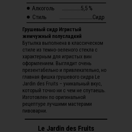
Алкоголь
................5,5
%
Стиль
............................Сидр
Грушевый сидр Игристый
жемчужный полусладкий
Бутылка выполнена в классическом
стиле из темно-зеленого стекла с
характерным для игристых вин
оформлением. Выглядит очень
презентабельно и привлекательно, но
главная фишка грушевого сидра Le
Jardin des Fruits – уникальный вкус,
который точно ни с чем не спутаешь.
Изготовлен по оригинальной
рецептуре лучшими мастерами
пивоварни.
Le Jardin des Fruits