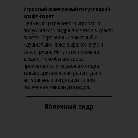
Игристый жемчужный полусладкий
крафт-пакет
Целый литр грушевого игристого
полусладкого сидра прячется в крафт-
пакете. Сорт очень ароматный и
«душистый», ярко выражен вкус и
запах груши. Ничуть не похож на
дюшес, чем обычно грешат
производители грушевого сидра –
только оригинальная рецептура и
натуральные ингредиенты для
получения максимума вкуса.
Яблочный сидр