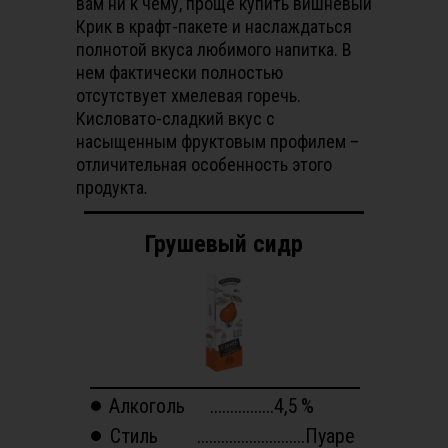
вам ни к чему, проще купить вишневый
Крик в крафт-пакете и наслаждаться
полнотой вкуса любимого напитка. В
нем фактически полностью
отсутствует хмелевая горечь.
Кисловато-сладкий вкус с
насыщенным фруктовым профилем –
отличительная особенность этого
продукта
.
Грушевый сидр
Алкоголь
................4,5
%
Стиль
...........................Пуаре