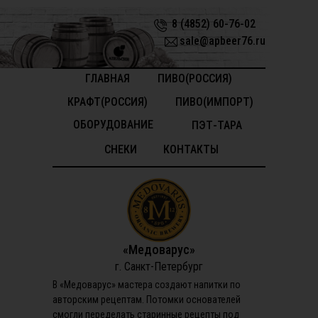
8 (4852) 60-76-02
sale@apbeer76.ru
ГЛАВНАЯ
ПИВО(РОССИЯ)
КРАФТ(РОССИЯ)
ПИВО(ИМПОРТ)
ОБОРУДОВАНИЕ
ПЭТ-ТАРА
СНЕКИ
КОНТАКТЫ
«Медоварус»
г. Санкт-Петербург
В «Медоварус» мастера создают напитки по
авторским рецептам. Потомки основателей
смогли переделать старинные рецепты под